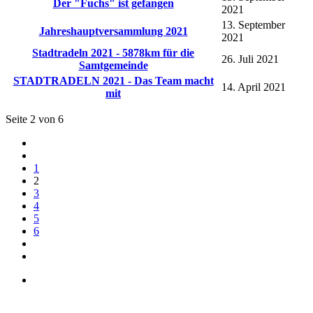
Der "Fuchs" ist gefangen
2021
13. September
Jahreshauptversammlung 2021
2021
Stadtradeln 2021 - 5878km für die
26. Juli 2021
Samtgemeinde
STADTRADELN 2021 - Das Team macht
14. April 2021
mit
Seite 2 von 6
1
2
3
4
5
6