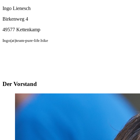
Ingo Lienesch
Birkenweg 4
49577 Kettenkamp
Ingo(at)team-pure-life.bike
Der Vorstand