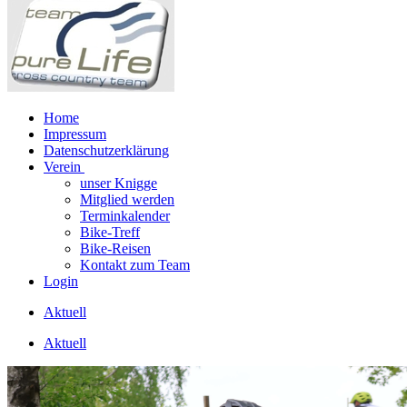
Home
Impressum
Datenschutzerklärung
Verein
unser Knigge
Mitglied werden
Terminkalender
Bike-Treff
Bike-Reisen
Kontakt zum Team
Login
Aktuell
Aktuell