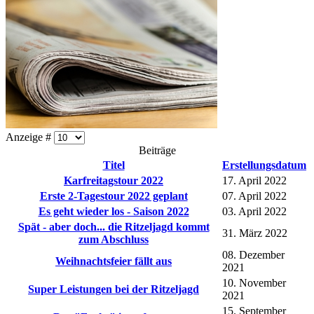
Anzeige #
Beiträge
Titel
Erstellungsdatum
Karfreitagstour 2022
17. April 2022
Erste 2-Tagestour 2022 geplant
07. April 2022
Es geht wieder los - Saison 2022
03. April 2022
Spät - aber doch... die Ritzeljagd kommt
31. März 2022
zum Abschluss
08. Dezember
Weihnachtsfeier fällt aus
2021
10. November
Super Leistungen bei der Ritzeljagd
2021
15. September