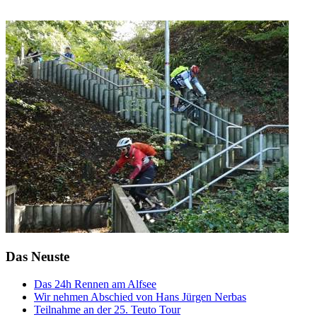
Das Neuste
Das 24h Rennen am Alfsee
Wir nehmen Abschied von Hans Jürgen Nerbas
Teilnahme an der 25. Teuto Tour