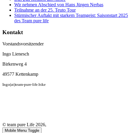
Wir nehmen Abschied von Hans Jürgen Nerbas
Teilnahme an der 25. Teuto Tour
Stürmischer Auftakt mit starkem Teamgeist: Saisonstart 2025
des Team pure life
Kontakt
Vorstandsvorsitzender
Ingo Lienesch
Birkenweg 4
49577 Kettenkamp
Ingo(at)team-pure-life.bike
© team pure Life 2026,
Mobile Menu Toggle