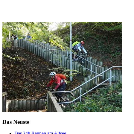
Das Neuste
Das 24h Rennen am Alfsee